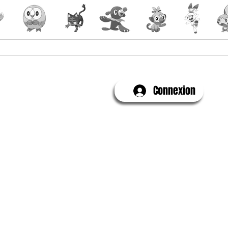
Yu-Gi-Oh!
Évenements
Connexion
Contactez-Nous