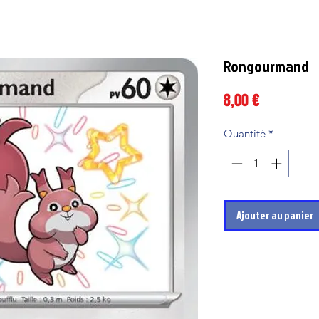
Rongourmand
Prix
8,00 €
Quantité
*
Ajouter au panier