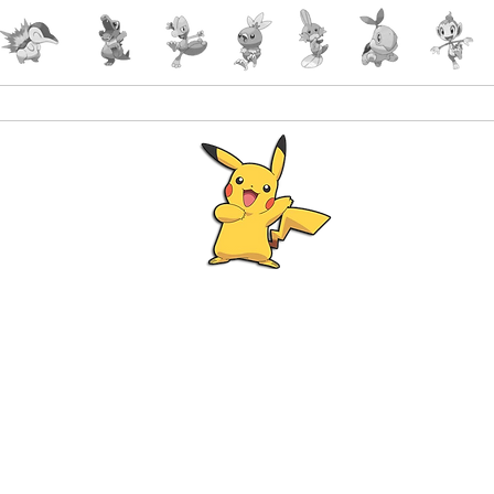
Accueil
Accessoires
PokeShop
Le choix 
Programme Fidélité