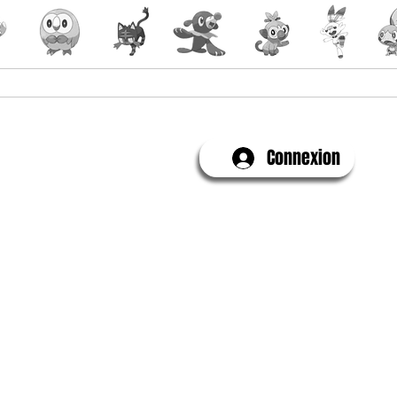
Yu-Gi-Oh!
Évenements
Connexion
Contactez-Nous