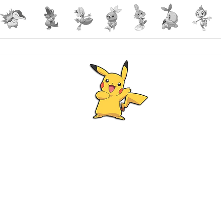
Accueil
Accessoires
PokeShop
Le choix 
Programme Fidélité