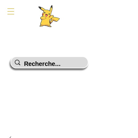
PokeShop-Gaming
Le choix malin
Programme Fidélité
Contactez-Nous