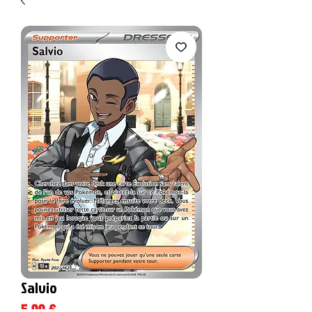
Salvio
Prix
5,00 €