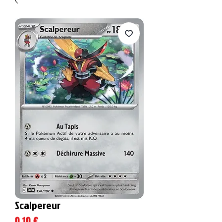
Scalpereur
Prix
0,10 €