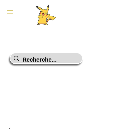
PokeShop-Gaming
Le choix malin
Programme Fidélité
Contactez-Nous