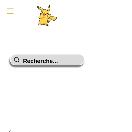
PokeShop-Gaming
Le choix malin
Programme Fidélité
Contactez-Nous