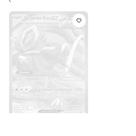
Serpente-Eau
Prix
8,00 €