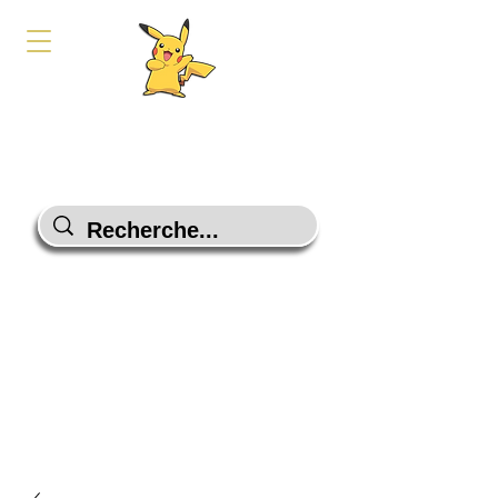
PokeShop-Gaming
Le choix malin
Programme Fidélité
Contactez-Nous