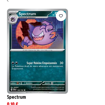
Spectrum
Prix
0,10 €