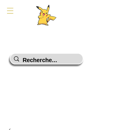
PokeShop-Gaming
Le choix malin
Programme Fidélité
Contactez-Nous